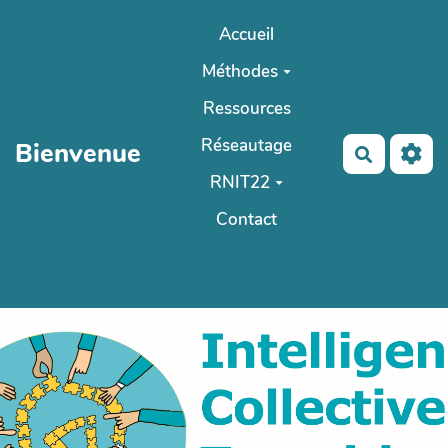
Aller au contenu principal
Accueil
Méthodes
Ressources
Réseautage
Bienvenue
Recherch
RNIT22
Contact