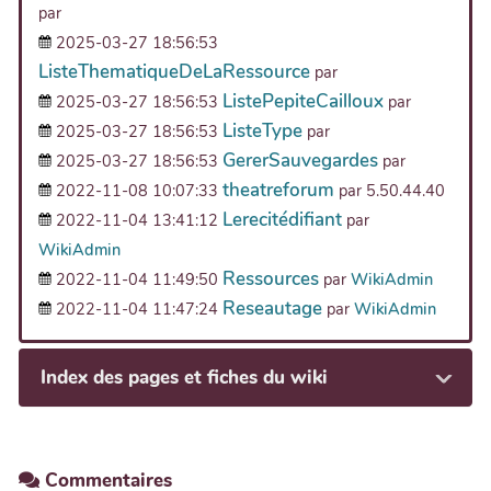
par
2025-03-27 18:56:53
ListeThematiqueDeLaRessource
par
ListePepiteCailloux
2025-03-27 18:56:53
par
ListeType
2025-03-27 18:56:53
par
GererSauvegardes
2025-03-27 18:56:53
par
theatreforum
2022-11-08 10:07:33
par 5.50.44.40
Lerecitédifiant
2022-11-04 13:41:12
par
WikiAdmin
Ressources
2022-11-04 11:49:50
par
WikiAdmin
Reseautage
2022-11-04 11:47:24
par
WikiAdmin
Index des pages et fiches du wiki
Commentaires