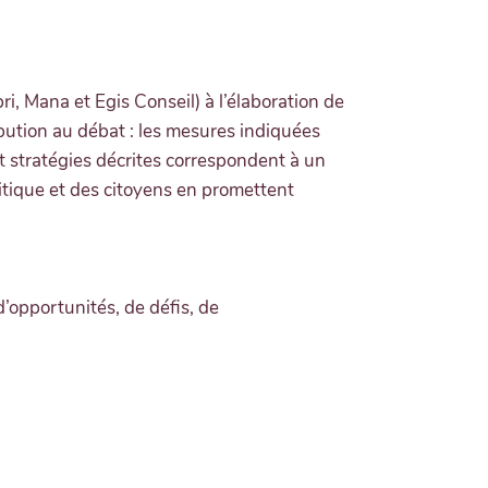
, Mana et Egis Conseil) à l’élaboration de
ibution au débat : les mesures indiquées
t stratégies décrites correspondent à un
litique et des citoyens en promettent
d’opportunités, de défis, de