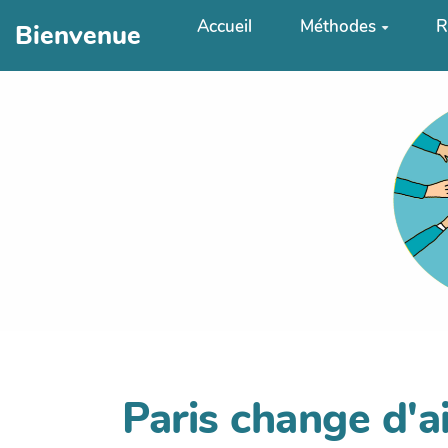
Aller au contenu principal
Accueil
Méthodes
R
Bienvenue
Paris change d'ai