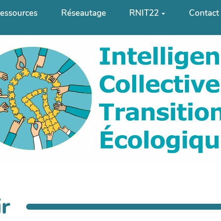
essources
Réseautage
RNIT22
Contact
r