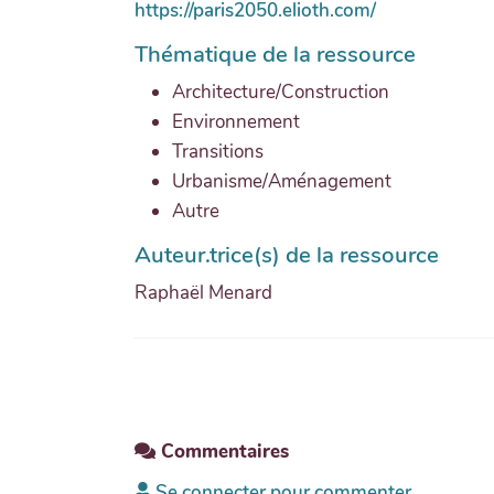
https://paris2050.elioth.com/
Thématique de la ressource
Architecture/Construction
Environnement
Transitions
Urbanisme/Aménagement
Autre
Auteur.trice(s) de la ressource
Raphaël Menard
Commentaires
Se connecter pour commenter.