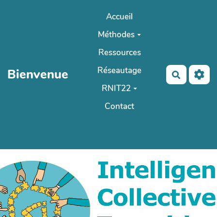
Aller au contenu principal
Accueil
Méthodes
Ressources
Réseautage
Bienvenue
Recherch
RNIT22
Contact