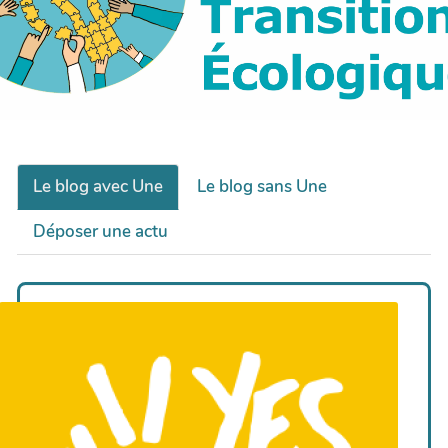
Le blog avec Une
Le blog sans Une
Déposer une actu