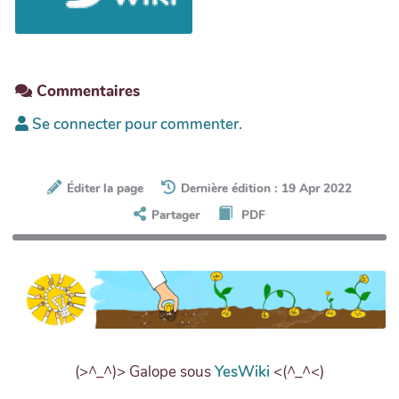
Commentaires
Se connecter pour commenter.
Éditer la page
Dernière édition : 19 Apr 2022
Partager
PDF
(>^_^)> Galope sous
YesWiki
<(^_^<)