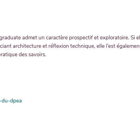
graduate admet un caractère prospectif et exploratoire. Si 
ant architecture et réflexion technique, elle l’est également
ratique des savoirs.
er-du-dpea