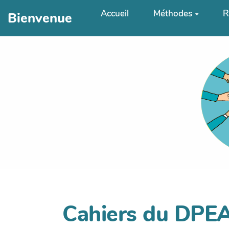
Aller au contenu principal
Accueil
Méthodes
R
Bienvenue
Cahiers du DPE