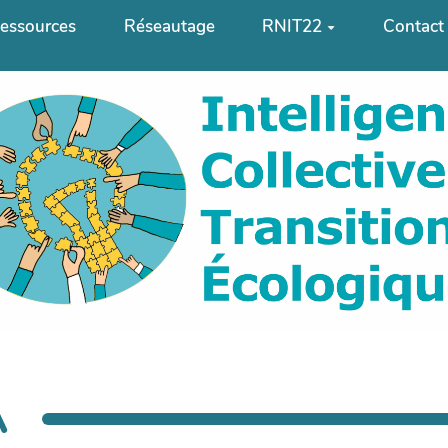
essources
Réseautage
RNIT22
Contact
A