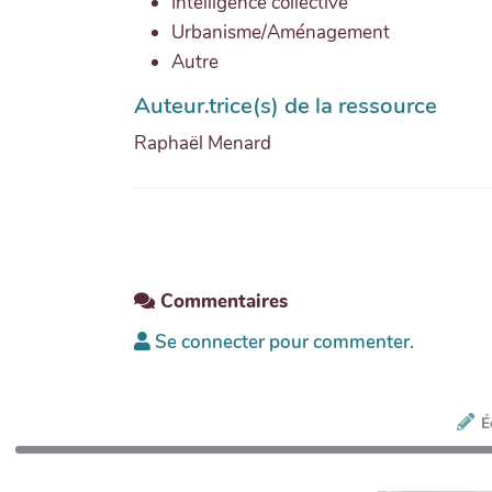
Intelligence collective
Urbanisme/Aménagement
Autre
Auteur.trice(s) de la ressource
Raphaël Menard
Commentaires
Se connecter pour commenter.
É