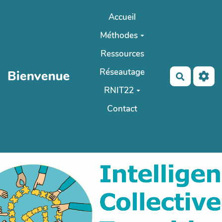
Aller au contenu principal
Accueil
Méthodes
Ressources
Réseautage
Bienvenue
Recherch
RNIT22
Contact