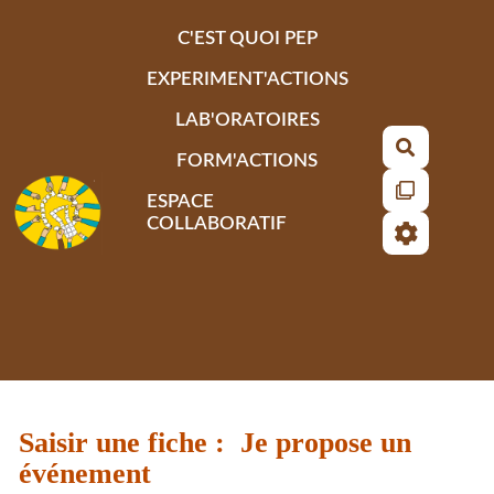
Aller au contenu principal
C'EST QUOI PEP
EXPERIMENT'ACTIONS
LAB'ORATOIRES
Recherch
FORM'ACTIONS
ESPACE
COLLABORATIF
Saisir une fiche : Je propose un
événement