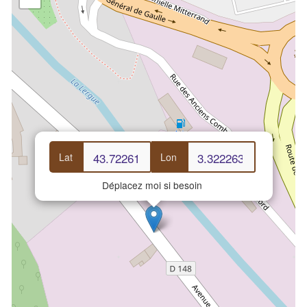
Lat
Lon
Déplacez moi si besoin