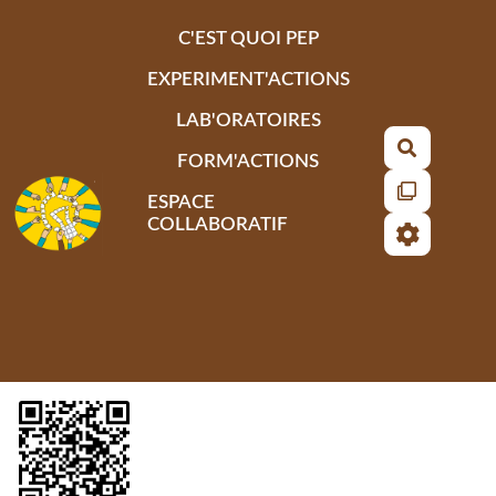
Aller au contenu principal
C'EST QUOI PEP
EXPERIMENT'ACTIONS
LAB'ORATOIRES
Recherch
FORM'ACTIONS
ESPACE
COLLABORATIF