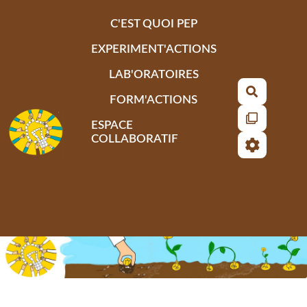
Aller au contenu principal
C'EST QUOI PEP
EXPERIMENT'ACTIONS
LAB'ORATOIRES
Recherch
FORM'ACTIONS
ESPACE
COLLABORATIF