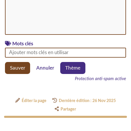
Mots clés
Sauver
Annuler
Thème
Protection anti-spam active
Éditer la page
Dernière édition : 26 Nov 2025
Partager