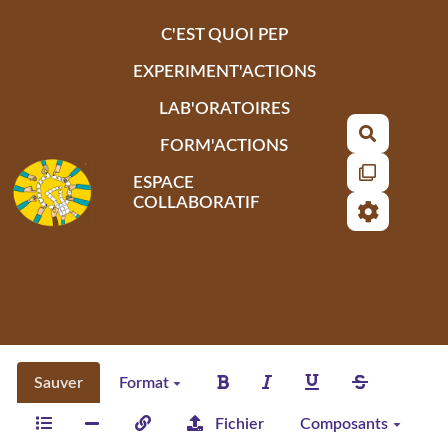
Aller au contenu principal
C'EST QUOI PEP
EXPERIMENT'ACTIONS
LAB'ORATOIRES
Recherch
FORM'ACTIONS
ESPACE
COLLABORATIF
Sauver
Format
Fichier
Composants