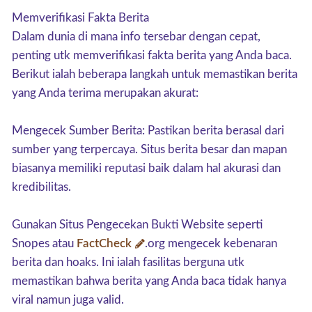
Memverifikasi Fakta Berita
Dalam dunia di mana info tersebar dengan cepat,
penting utk memverifikasi fakta berita yang Anda baca.
Berikut ialah beberapa langkah untuk memastikan berita
yang Anda terima merupakan akurat:
Mengecek Sumber Berita: Pastikan berita berasal dari
sumber yang terpercaya. Situs berita besar dan mapan
biasanya memiliki reputasi baik dalam hal akurasi dan
kredibilitas.
Gunakan Situs Pengecekan Bukti Website seperti
Snopes atau
FactCheck
.org mengecek kebenaran
berita dan hoaks. Ini ialah fasilitas berguna utk
memastikan bahwa berita yang Anda baca tidak hanya
viral namun juga valid.