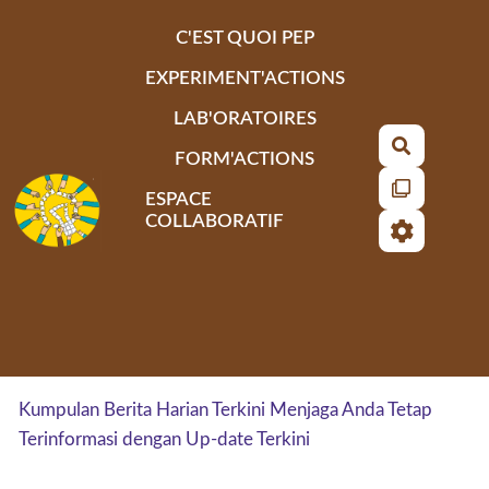
Aller au contenu principal
C'EST QUOI PEP
EXPERIMENT'ACTIONS
LAB'ORATOIRES
Recherch
FORM'ACTIONS
ESPACE
COLLABORATIF
Kumpulan Berita Harian Terkini Menjaga Anda Tetap
Terinformasi dengan Up-date Terkini