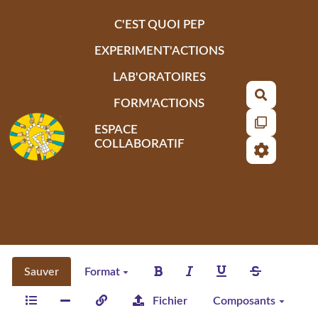
Aller au contenu principal
C'EST QUOI PEP
EXPERIMENT'ACTIONS
LAB'ORATOIRES
Recherch
FORM'ACTIONS
ESPACE
COLLABORATIF
Sauver
Format
Fichier
Composants