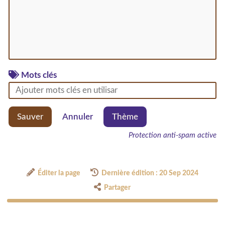
Mots clés
Sauver
Annuler
Thème
Protection anti-spam active
Éditer la page
Dernière édition : 20 Sep 2024
Partager