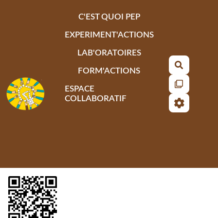
Aller au contenu principal
C'EST QUOI PEP
EXPERIMENT'ACTIONS
LAB'ORATOIRES
Recherch
FORM'ACTIONS
ESPACE
COLLABORATIF