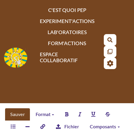
Aller au contenu principal
C'EST QUOI PEP
EXPERIMENT'ACTIONS
LAB'ORATOIRES
Recherch
FORM'ACTIONS
ESPACE
COLLABORATIF
Sauver
Format
Fichier
Composants