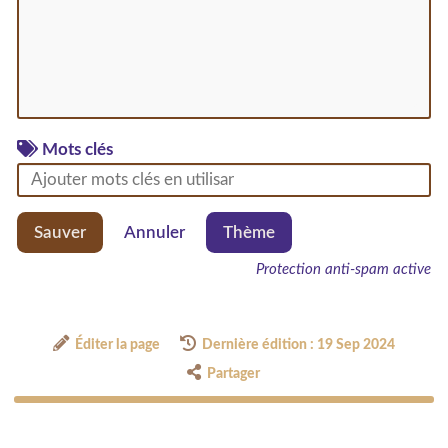
Mots clés
Sauver
Annuler
Thème
Protection anti-spam active
Éditer la page
Dernière édition : 19 Sep 2024
Partager