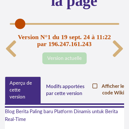
la page
Version N°1 du 19 sept. 24 à 11:22
par 196.247.161.243
Version actuelle
Aperçu de
Afficher le
Modifs apportées
cette
code Wiki
par cette version
version