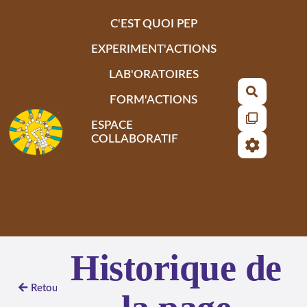
Aller au contenu principal
C'EST QUOI PEP
EXPERIMENT'ACTIONS
LAB'ORATOIRES
Recherch
FORM'ACTIONS
ESPACE
COLLABORATIF
Historique de
Retour