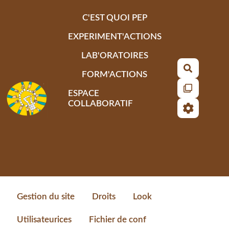
Aller au contenu principal
C'EST QUOI PEP
EXPERIMENT'ACTIONS
LAB'ORATOIRES
Recherch
FORM'ACTIONS
ESPACE
COLLABORATIF
Gestion du site
Droits
Look
Utilisateurices
Fichier de conf