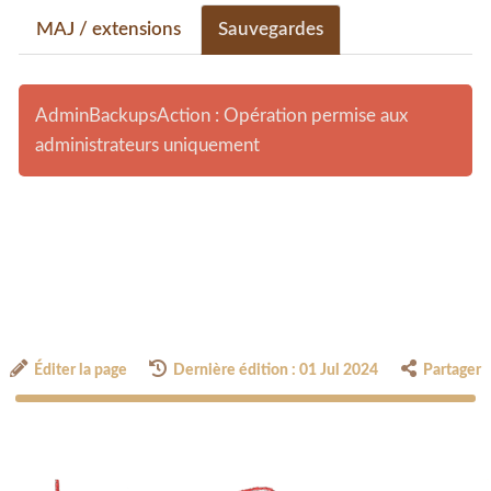
MAJ / extensions
Sauvegardes
AdminBackupsAction : Opération permise aux
administrateurs uniquement
Éditer la page
Dernière édition : 01 Jul 2024
Partager