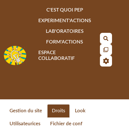
Aller au contenu principal
C'EST QUOI PEP
EXPERIMENT'ACTIONS
LAB'ORATOIRES
Recherch
FORM'ACTIONS
ESPACE
COLLABORATIF
Gestion du site
Droits
Look
Utilisateurices
Fichier de conf