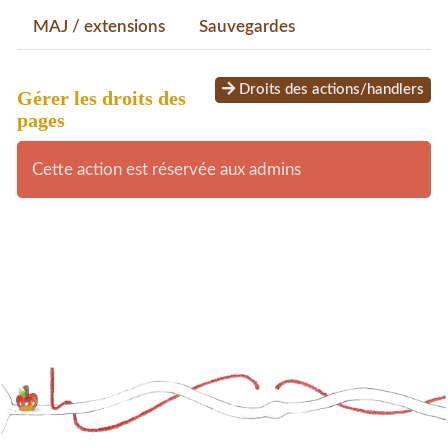
MAJ / extensions
Sauvegardes
Droits des actions/handlers
Gérer les droits des
pages
Cette action est réservée aux admins