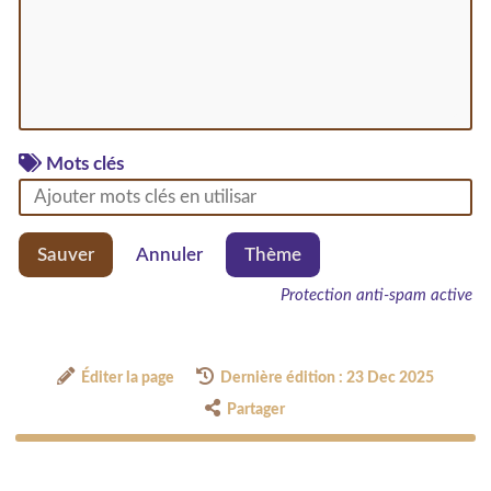
Mots clés
Sauver
Annuler
Thème
Protection anti-spam active
Éditer la page
Dernière édition : 23 Dec 2025
Partager