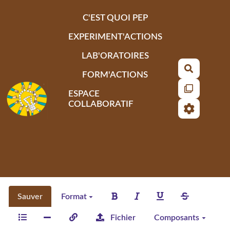
Aller au contenu principal
C'EST QUOI PEP
EXPERIMENT'ACTIONS
LAB'ORATOIRES
Recherch
FORM'ACTIONS
ESPACE
COLLABORATIF
Sauver
Format
Fichier
Composants