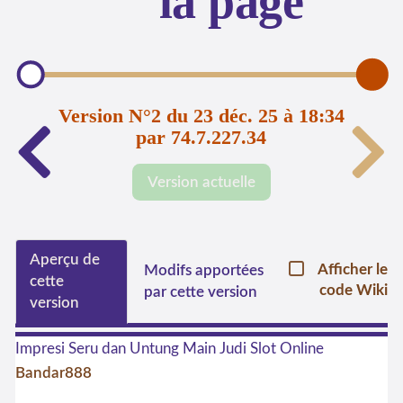
la page
Version N°2 du 23 déc. 25 à 18:34
par 74.7.227.34
Version actuelle
Aperçu de
Afficher le
Modifs apportées
cette
code Wiki
par cette version
version