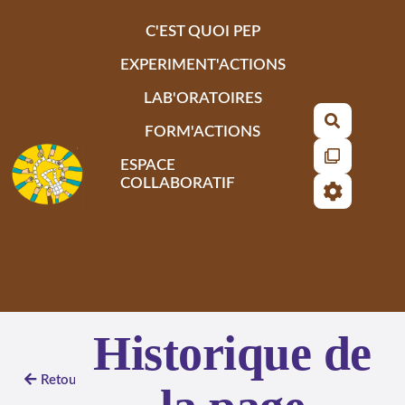
Aller au contenu principal
C'EST QUOI PEP
EXPERIMENT'ACTIONS
LAB'ORATOIRES
Recherch
FORM'ACTIONS
ESPACE
COLLABORATIF
Historique de
Retour