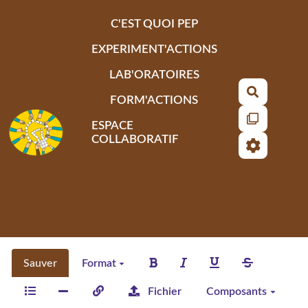
Aller au contenu principal
C'EST QUOI PEP
EXPERIMENT'ACTIONS
LAB'ORATOIRES
Recherch
FORM'ACTIONS
ESPACE
COLLABORATIF
Sauver
Format
Fichier
Composants