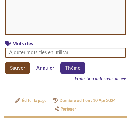
Mots clés
Sauver
Annuler
Thème
Protection anti-spam active
Éditer la page
Dernière édition : 10 Apr 2024
Partager