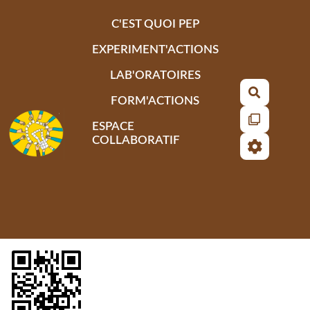
Aller au contenu principal
C'EST QUOI PEP
EXPERIMENT'ACTIONS
LAB'ORATOIRES
Recherch
FORM'ACTIONS
ESPACE
COLLABORATIF