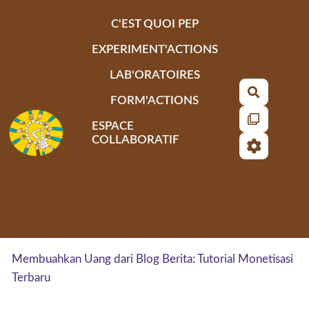
Aller au contenu principal
C'EST QUOI PEP
EXPERIMENT'ACTIONS
LAB'ORATOIRES
Recherch
FORM'ACTIONS
ESPACE
COLLABORATIF
Membuahkan Uang dari Blog Berita: Tutorial Monetisasi
Terbaru