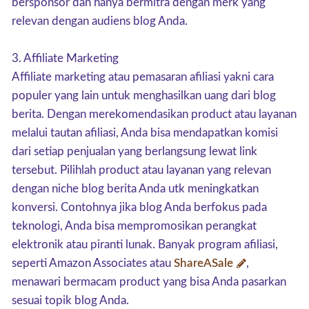
bersponsor dan hanya bermitra dengan merk yang
relevan dengan audiens blog Anda.
3. Affiliate Marketing
Affiliate marketing atau pemasaran afiliasi yakni cara
populer yang lain untuk menghasilkan uang dari blog
berita. Dengan merekomendasikan product atau layanan
melalui tautan afiliasi, Anda bisa mendapatkan komisi
dari setiap penjualan yang berlangsung lewat link
tersebut. Pilihlah product atau layanan yang relevan
dengan niche blog berita Anda utk meningkatkan
konversi. Contohnya jika blog Anda berfokus pada
teknologi, Anda bisa mempromosikan perangkat
elektronik atau piranti lunak. Banyak program afiliasi,
seperti Amazon Associates atau
ShareASale
,
menawari bermacam product yang bisa Anda pasarkan
sesuai topik blog Anda.