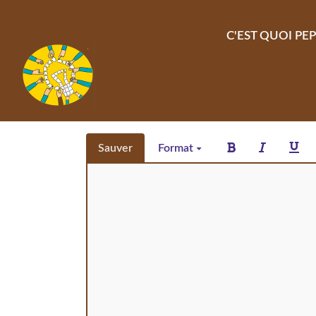
Aller au contenu principal
C'EST QUOI PEP
Sauver
Format