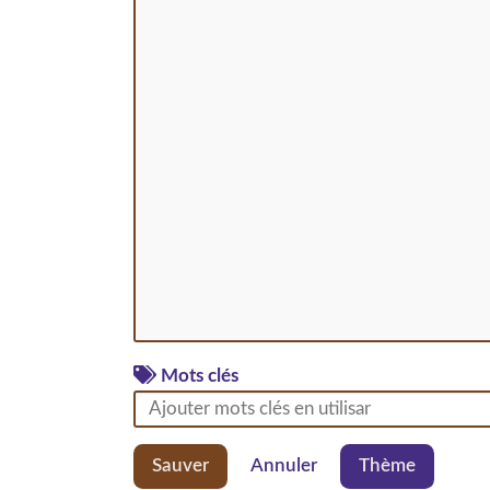
Mots clés
Sauver
Annuler
Thème