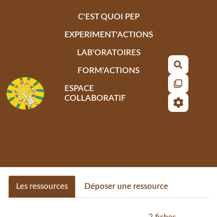
Aller au contenu principal
C'EST QUOI PEP
EXPERIMENT'ACTIONS
LAB'ORATOIRES
Recherch
FORM'ACTIONS
ESPACE
COLLABORATIF
Les ressources
Déposer une ressource