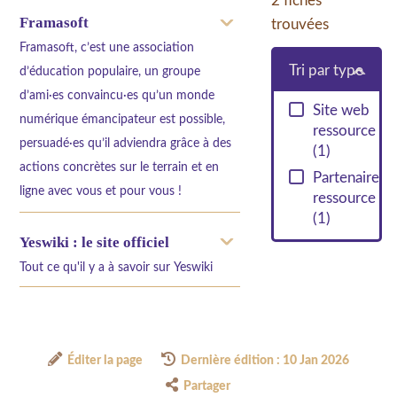
2
fiches
Framasoft
trouvées
Framasoft, c’est une association
Tri par type
d’éducation populaire, un groupe
d’ami·es convaincu·es qu’un monde
Site web
numérique émancipateur est possible,
ressource
persuadé·es qu’il adviendra grâce à des
(
1
)
actions concrètes sur le terrain et en
Partenaire
ligne avec vous et pour vous !
ressource
(
1
)
Yeswiki : le site officiel
Tout ce qu'il y a à savoir sur Yeswiki
Éditer la page
Dernière édition : 10 Jan 2026
Partager