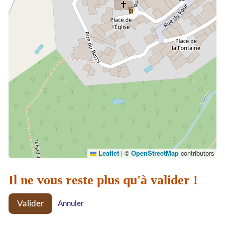
|
©
contributors
Leaflet
OpenStreetMap
Il ne vous reste plus qu'à valider !
Valider
Annuler