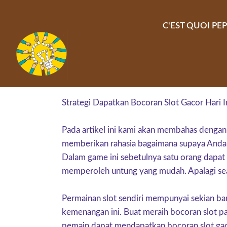
Aller au contenu principal
C'EST QUOI PEP
Strategi Dapatkan Bocoran Slot Gacor Hari 
Pada artikel ini kami akan membahas dengan
memberikan rahasia bagaimana supaya Anda
Dalam game ini sebetulnya satu orang dapat
memperoleh untung yang mudah. Apalagi se
Permainan slot sendiri mempunyai sekian b
kemenangan ini. Buat meraih bocoran slot pa
pemain dapat mendapatkan bocoran slot gaco