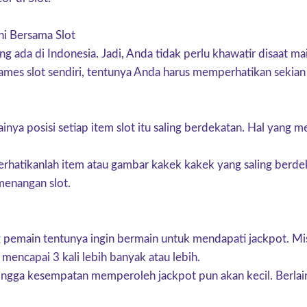
ni Bersama Slot
ang ada di Indonesia. Jadi, Anda tidak perlu khawatir disaat 
 slot sendiri, tentunya Anda harus memperhatikan sekian ba
ya posisi setiap item slot itu saling berdekatan. Hal yang me
perhatikanlah item atau gambar kakek kakek yang saling berd
enangan slot.
g pemain tentunya ingin bermain untuk mendapati jackpot. M
mencapai 3 kali lebih banyak atau lebih.
ingga kesempatan memperoleh jackpot pun akan kecil. Berlai