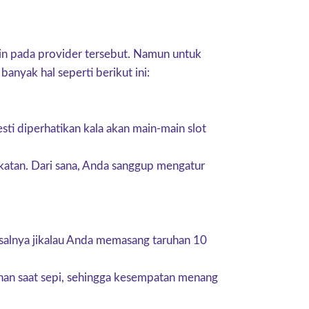
main pada provider tersebut. Namun untuk
nyak hal seperti berikut ini:
sti diperhatikan kala akan main-main slot
ekatan. Dari sana, Anda sanggup mengatur
isalnya jikalau Anda memasang taruhan 10
nan saat sepi, sehingga kesempatan menang