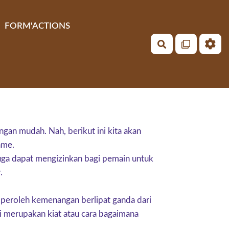
FORM'ACTIONS
Rechercher
gan mudah. Nah, berikut ini kita akan
ame.
juga dapat mengizinkan bagi pemain untuk
.
peroleh kemenangan berlipat ganda dari
ni merupakan kiat atau cara bagaimana