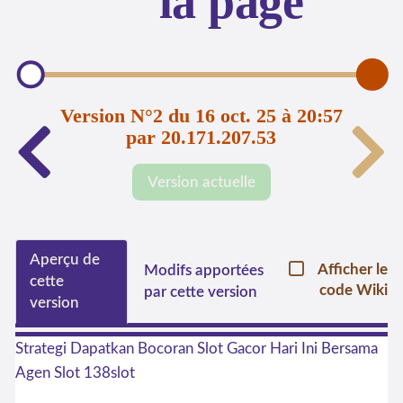
la page
Version N°2 du 16 oct. 25 à 20:57
par 20.171.207.53
Version actuelle
Aperçu de
Afficher le
Modifs apportées
cette
code Wiki
par cette version
version