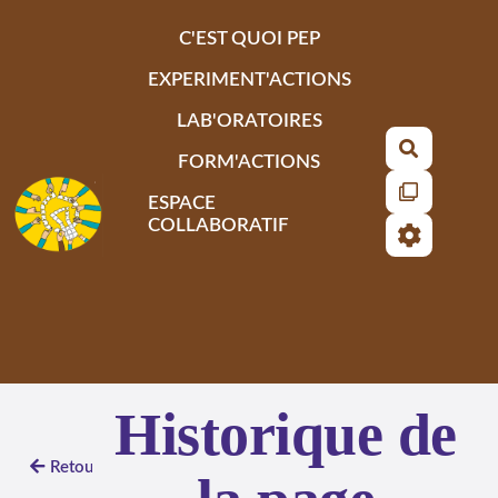
Aller au contenu principal
C'EST QUOI PEP
EXPERIMENT'ACTIONS
LAB'ORATOIRES
Recherch
FORM'ACTIONS
ESPACE
COLLABORATIF
Historique de
Retour