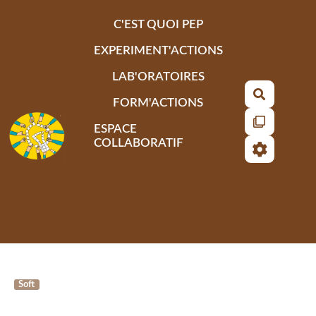
Aller au contenu principal
C'EST QUOI PEP
EXPERIMENT'ACTIONS
LAB'ORATOIRES
Recherch
FORM'ACTIONS
ESPACE
COLLABORATIF
Soft