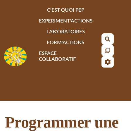
Aller au contenu principal
C'EST QUOI PEP
EXPERIMENT'ACTIONS
LAB'ORATOIRES
Recherch
FORM'ACTIONS
ESPACE
COLLABORATIF
Programmer une