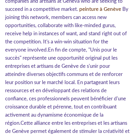
companies and artisans at Geneva who are seeking to
succeed in a competitive market.
peinture à Genève
By
joining this network, members can access new
opportunities, collaborate with like-minded gurus,
receive help in instances of want, and stand right out of
the competition. It's a win-win situation for the
everyone involved.En fin de compte, "Unis pour le
succès" représente une opportunité original put les
entreprises et artisans de Genève de s'unir pour
atteindre diverses objectifs communs et de renforcer
leur position sur le marché local. En partageant leurs
ressources et en développant des relations de
confiance, ces professionnels peuvent bénéficier d'une
croissance durable et pérenne, tout en contribuant
activement au dynamisme économique de la
région.Cette alliance entre les entreprises et les artisans
de Genève permet également de stimuler la créativité et