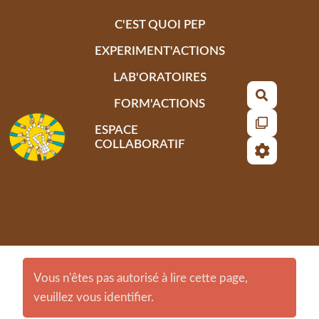
Aller au contenu principal
C'EST QUOI PEP
EXPERIMENT'ACTIONS
LAB'ORATOIRES
Recherch
FORM'ACTIONS
ESPACE
COLLABORATIF
Vous n'êtes pas autorisé à lire cette page,
veuillez vous identifier.