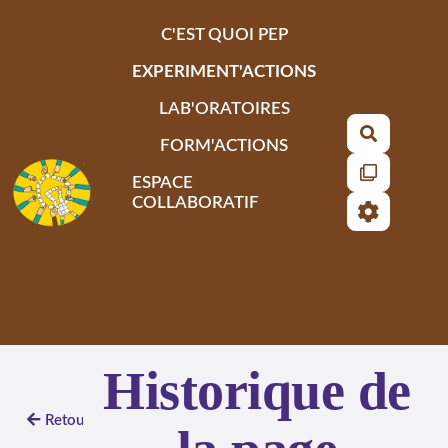
Aller au contenu principal
C'EST QUOI PEP
EXPERIMENT'ACTIONS
LAB'ORATOIRES
Recherch
FORM'ACTIONS
ESPACE
COLLABORATIF
Historique de
Retour