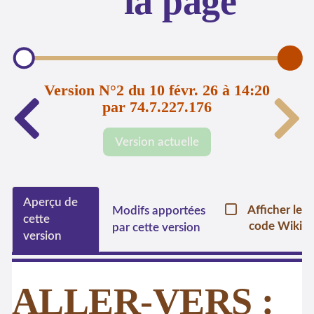
la page
Version N°2 du 10 févr. 26 à 14:20
par 74.7.227.176
Version actuelle
Aperçu de
Afficher le
Modifs apportées
cette
code Wiki
par cette version
version