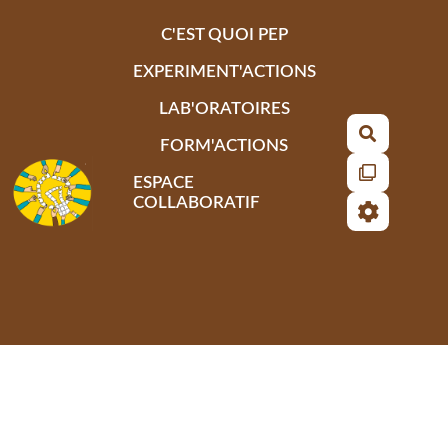
Aller au contenu principal
C'EST QUOI PEP
EXPERIMENT'ACTIONS
LAB'ORATOIRES
Recherch
FORM'ACTIONS
ESPACE
COLLABORATIF