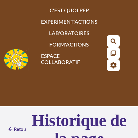
Aller au contenu principal
C'EST QUOI PEP
EXPERIMENT'ACTIONS
LAB'ORATOIRES
Recherch
FORM'ACTIONS
ESPACE
COLLABORATIF
Historique de
Retour