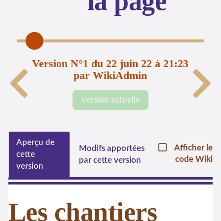
la page
Version N°1 du 22 juin 22 à 21:23
par WikiAdmin
Version actuelle
Aperçu de
Afficher le
Modifs apportées
cette
code Wiki
par cette version
version