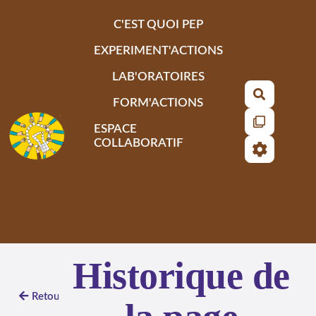
Aller au contenu principal
C'EST QUOI PEP
EXPERIMENT'ACTIONS
LAB'ORATOIRES
Recherch
FORM'ACTIONS
ESPACE
COLLABORATIF
Historique de
Retour