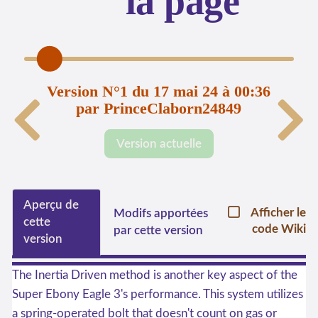
la page
Version N°1 du 17 mai 24 à 00:36
par PrinceClaborn24849
Version actuelle
Aperçu de
Afficher le
Modifs apportées
cette
code Wiki
par cette version
version