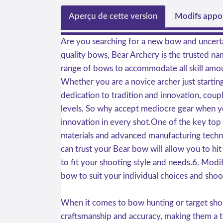
Aperçu de cette version
Modifs appor