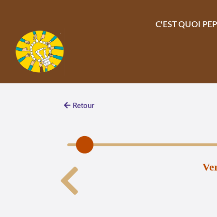
Aller au contenu principal
C'EST QUOI PEP
Retour
Ver