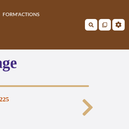
FORM'ACTIONS
Rechercher
age
.225