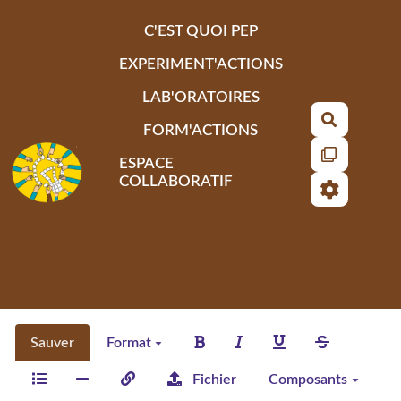
Aller au contenu principal
C'EST QUOI PEP
EXPERIMENT'ACTIONS
LAB'ORATOIRES
Recherch
FORM'ACTIONS
ESPACE
COLLABORATIF
Sauver
Format
Fichier
Composants