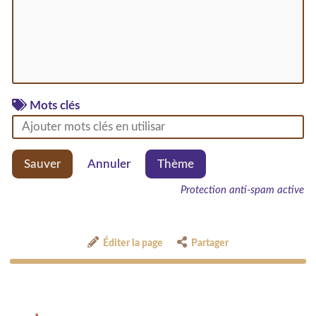
Mots clés
Sauver
Annuler
Thème
Protection anti-spam active
Éditer la page
Partager