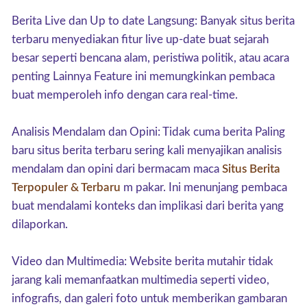
Berita Live dan Up to date Langsung: Banyak situs berita
terbaru menyediakan fitur live up-date buat sejarah
besar seperti bencana alam, peristiwa politik, atau acara
penting Lainnya Feature ini memungkinkan pembaca
buat memperoleh info dengan cara real-time.
Analisis Mendalam dan Opini: Tidak cuma berita Paling
baru situs berita terbaru sering kali menyajikan analisis
mendalam dan opini dari bermacam maca
Situs Berita
Terpopuler & Terbaru
m pakar. Ini menunjang pembaca
buat mendalami konteks dan implikasi dari berita yang
dilaporkan.
Video dan Multimedia: Website berita mutahir tidak
jarang kali memanfaatkan multimedia seperti video,
infografis, dan galeri foto untuk memberikan gambaran