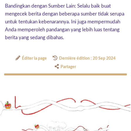
Bandingkan dengan Sumber Lain: Selalu baik buat
mengecek berita dengan beberapa sumber tidak serupa
untuk tentukan kebenarannya. Ini juga mempermudah
Anda memperoleh pandangan yang lebih luas tentang
berita yang sedang dibahas.
Éditer la page
Dernière édition : 20 Sep 2024
Partager