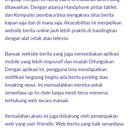
ditawarkan. Dengan adanya Handphone pintar tablet,
dan Komputer pembaca bisa mengakses situs berita
kapan saja dan di mana saja. Aksesibilitas ini menjadikan
website berita online jauh lebih praktis di bandingkan
dengan alat cetak atau televisi.
Banyak website berita yang juga menyediakan aplikasi
mobile yang lebih responsif dan mudah Difungsikan
Dengan aplikasi ini, pengguna bisa mendapatkan
notifikasi langsung begitu ada berita penting atau
breaking news. Ini memudahkan mereka untuk
senantiasa up-to-date tanpa mesti terus-menerus
terhubung web secara manual.
Kemudahan akses ini juga didukung oleh penampakan
web yang user-friendly. Web berita yang baik senantiasa