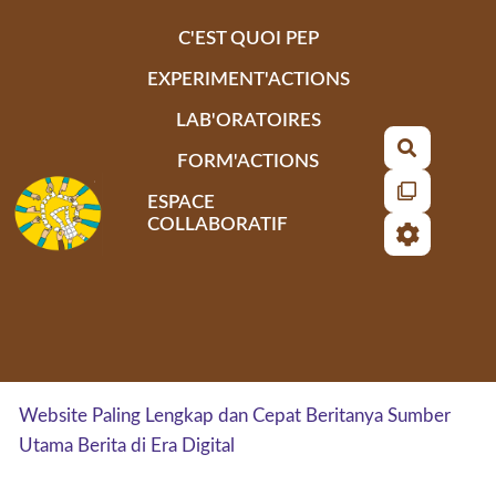
Aller au contenu principal
C'EST QUOI PEP
EXPERIMENT'ACTIONS
LAB'ORATOIRES
Recherch
FORM'ACTIONS
ESPACE
COLLABORATIF
Website Paling Lengkap dan Cepat Beritanya Sumber
Utama Berita di Era Digital