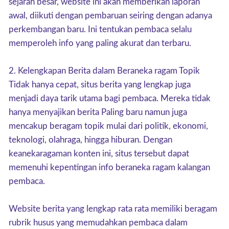
sejarah besar, website ini akan memberikan laporan
awal, diikuti dengan pembaruan seiring dengan adanya
perkembangan baru. Ini tentukan pembaca selalu
memperoleh info yang paling akurat dan terbaru.
2. Kelengkapan Berita dalam Beraneka ragam Topik
Tidak hanya cepat, situs berita yang lengkap juga
menjadi daya tarik utama bagi pembaca. Mereka tidak
hanya menyajikan berita Paling baru namun juga
mencakup beragam topik mulai dari politik, ekonomi,
teknologi, olahraga, hingga hiburan. Dengan
keanekaragaman konten ini, situs tersebut dapat
memenuhi kepentingan info beraneka ragam kalangan
pembaca.
Website berita yang lengkap rata rata memiliki beragam
rubrik husus yang memudahkan pembaca dalam