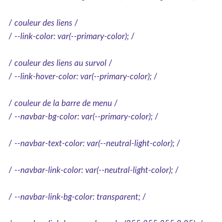
/
couleur des liens
/
/
--link-color: var(--primary-color);
/
/
couleur des liens au survol
/
/
--link-hover-color: var(--primary-color);
/
/
couleur de la barre de menu
/
/
--navbar-bg-color: var(--primary-color);
/
/
--navbar-text-color: var(--neutral-light-color);
/
/
--navbar-link-color: var(--neutral-light-color);
/
/
--navbar-link-bg-color: transparent;
/