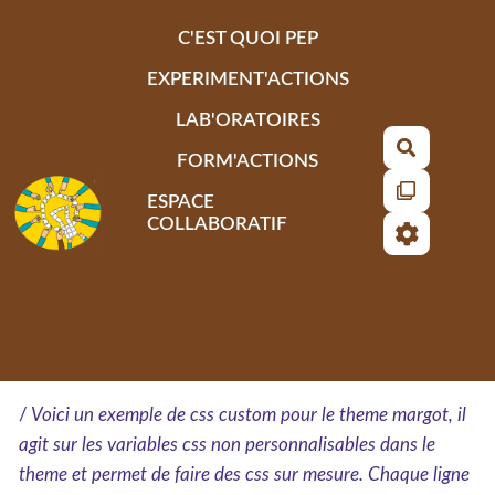
Aller au contenu principal
C'EST QUOI PEP
EXPERIMENT'ACTIONS
LAB'ORATOIRES
Recherch
FORM'ACTIONS
ESPACE
COLLABORATIF
/
Voici un exemple de css custom pour le theme margot, il
agit sur les variables css non personnalisables dans le
theme et permet de faire des css sur mesure. Chaque ligne