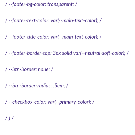
/
--footer-bg-color: transparent;
/
/
--footer-text-color: var(--main-text-color);
/
/
--footer-title-color: var(--main-text-color);
/
/
--footer-border-top: 3px solid var(--neutral-soft-color);
/
/
--btn-border: none;
/
/
--btn-border-radius: .5em;
/
/
--checkbox-color: var(--primary-color);
/
/
}
/