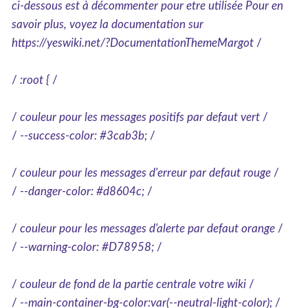
ci-dessous est à décommenter pour etre utilisée Pour en
savoir plus, voyez la documentation sur
https://yeswiki.net/?DocumentationThemeMargot
/
/
:root {
/
/
couleur pour les messages positifs par defaut vert
/
/
--success-color: #3cab3b;
/
/
couleur pour les messages d'erreur par defaut rouge
/
/
--danger-color: #d8604c;
/
/
couleur pour les messages d'alerte par defaut orange
/
/
--warning-color: #D78958;
/
/
couleur de fond de la partie centrale votre wiki
/
/
--main-container-bg-color:var(--neutral-light-color);
/