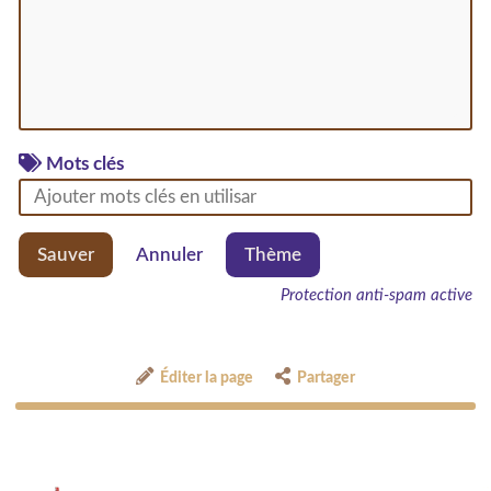
Mots clés
Sauver
Annuler
Thème
Protection anti-spam active
Éditer la page
Partager