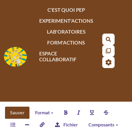
Aller au contenu principal
C'EST QUOI PEP
EXPERIMENT'ACTIONS
LAB'ORATOIRES
Recherch
FORM'ACTIONS
ESPACE
COLLABORATIF
Sauver
Format
Fichier
Composants