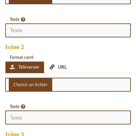
Texte
Icône 2
Format carré
Téléverser
URL
Texte
Icône 3