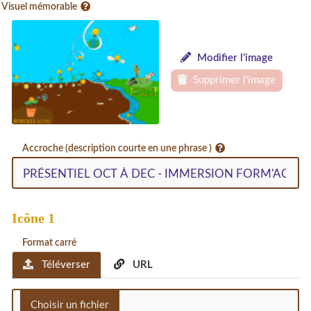
Visuel mémorable
Modifier l'image
Supprimer l'image
Accroche (description courte en une phrase )
Icône 1
Format carré
Téléverser
URL