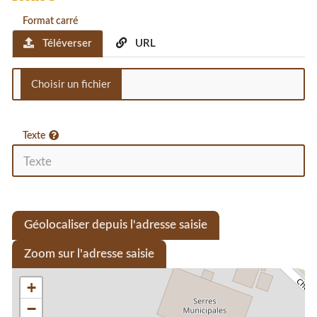
Format carré
Téléverser
URL
Texte
Géolocaliser depuis l'adresse saisie
Zoom sur l'adresse saisie
+
−