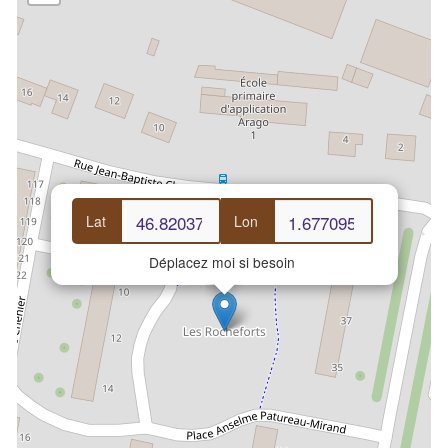
Lat
Lon
Déplacez moi si besoin