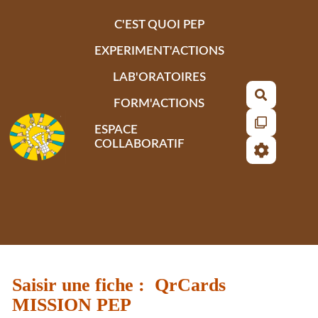
Aller au contenu principal
C'EST QUOI PEP
EXPERIMENT'ACTIONS
LAB'ORATOIRES
Recherch
FORM'ACTIONS
ESPACE
COLLABORATIF
Saisir une fiche : QrCards
MISSION PEP