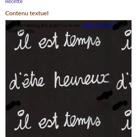
Recette
Contenu textuel