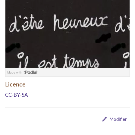
Licence
CC-BY-SA
Modifier