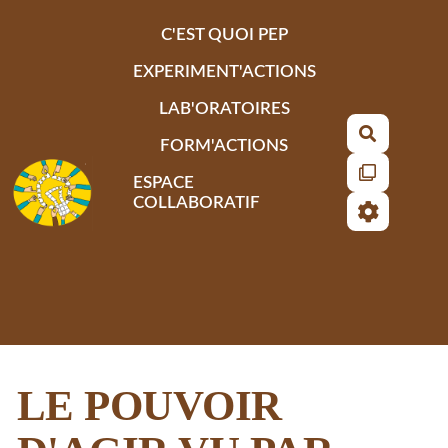
Aller au contenu principal
C'EST QUOI PEP
EXPERIMENT'ACTIONS
LAB'ORATOIRES
Recherch
FORM'ACTIONS
ESPACE
COLLABORATIF
LE POUVOIR