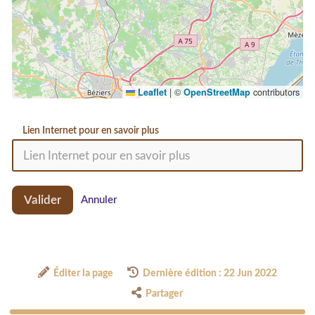
|
©
contributors
Leaflet
OpenStreetMap
Lien Internet pour en savoir plus
Valider
Annuler
Éditer la page
Dernière édition : 22 Jun 2022
Partager