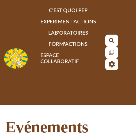
Aller au contenu principal
C'EST QUOI PEP
EXPERIMENT'ACTIONS
LAB'ORATOIRES
Recherch
FORM'ACTIONS
ESPACE
COLLABORATIF
Evénements