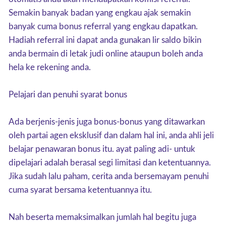
Semakin banyak badan yang engkau ajak semakin
banyak cuma bonus referral yang engkau dapatkan.
Hadiah referral ini dapat anda gunakan lir saldo bikin
anda bermain di letak judi online ataupun boleh anda
hela ke rekening anda.
Pelajari dan penuhi syarat bonus
Ada berjenis-jenis juga bonus-bonus yang ditawarkan
oleh partai agen eksklusif dan dalam hal ini, anda ahli jeli
belajar penawaran bonus itu. ayat paling adi- untuk
dipelajari adalah berasal segi limitasi dan ketentuannya.
Jika sudah lalu paham, cerita anda bersemayam penuhi
cuma syarat bersama ketentuannya itu.
Nah beserta memaksimalkan jumlah hal begitu juga