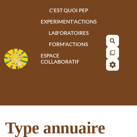
Aller au contenu principal
C'EST QUOI PEP
EXPERIMENT'ACTIONS
LAB'ORATOIRES
Recherch
FORM'ACTIONS
ESPACE
COLLABORATIF
Type annuaire