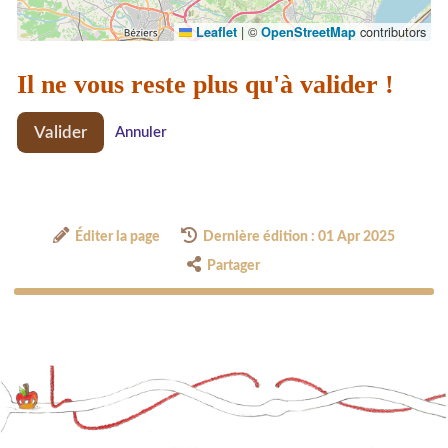
|
©
contributors
Leaflet
OpenStreetMap
Il ne vous reste plus qu'à valider !
Valider
Annuler
Éditer la page
Dernière édition : 01 Apr 2025
Partager