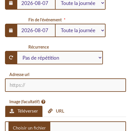
Fin de l'événement
Récurrence
Adresse url
Image (facultatif)
Téléverser
URL