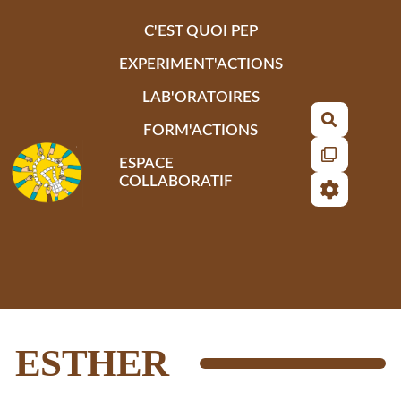
Aller au contenu principal
C'EST QUOI PEP
EXPERIMENT'ACTIONS
LAB'ORATOIRES
Recherch
FORM'ACTIONS
ESPACE
COLLABORATIF
ESTHER