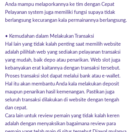
Anda mampu melaporkannya ke tim dengan Cepat
Pelayanan system juga memiliki fungsi supaya tidak
berlangsung kecurangan kala permainannya berlangsung.
• Kemudahan dalam Melakukan Transaksi
Hal lain yang tidak kalah penting saat memilih website
adalah pilihlah web yang sediakan pelayanan transaksi
yang mudah, baik depo atau penarikan. Web slot juga
kebanyakan erat kaitannya dengan transaksi tersebut.
Proses transaksi slot dapat melalui bank atau e-wallet.
Hal itu akan membantu Anda kala melakukan deposit
maupun penarikan hasil kemenangan. Pastikan juga
seluruh transaksi dilakukan di website dengan tengah
dan cepat.
Cara lain untuk review pemain yang tidak kalah keren
adalah dengan menyaksikan bagaimana review para
pemain yang telah main di situs tersebut Diawal mulanya