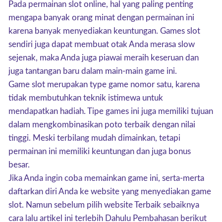
Pada permainan slot online, hal yang paling penting
mengapa banyak orang minat dengan permainan ini
karena banyak menyediakan keuntungan. Games slot
sendiri juga dapat membuat otak Anda merasa slow
sejenak, maka Anda juga piawai meraih keseruan dan
juga tantangan baru dalam main-main game ini.
Game slot merupakan type game nomor satu, karena
tidak membutuhkan teknik istimewa untuk
mendapatkan hadiah. Tipe games ini juga memiliki tujuan
dalam mengkombinasikan poto terbaik dengan nilai
tinggi. Meski terbilang mudah dimainkan, tetapi
permainan ini memiliki keuntungan dan juga bonus
besar.
Jika Anda ingin coba memainkan game ini, serta-merta
daftarkan diri Anda ke website yang menyediakan game
slot. Namun sebelum pilih website Terbaik sebaiknya
cara lalu artikel ini terlebih Dahulu Pembahasan berikut