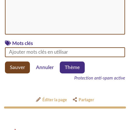
Mots clés
Sauver
Annuler
Thème
Protection anti-spam active
Éditer la page
Partager