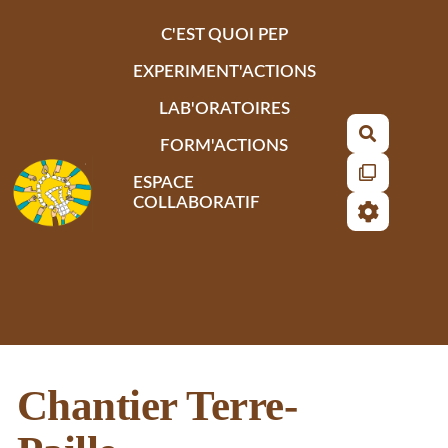
Aller au contenu principal
C'EST QUOI PEP
EXPERIMENT'ACTIONS
LAB'ORATOIRES
Recherch
FORM'ACTIONS
ESPACE
COLLABORATIF
Chantier Terre-